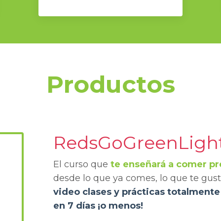
Productos
RedsGoGreenLigh
El curso que
te enseñará a comer 
desde lo que ya comes, lo que te gust
video clases y prácticas totalment
en 7 días ¡o menos!