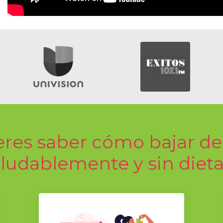
eres saber cómo bajar de
ludablemente y sin diet