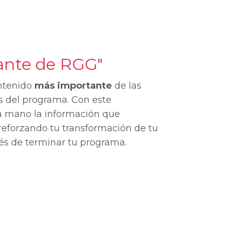
ante de RGG"
ntenido
más importante
de las
s del programa. Con este
a mano la información que
eforzando tu transformación de tu
és de terminar tu programa.