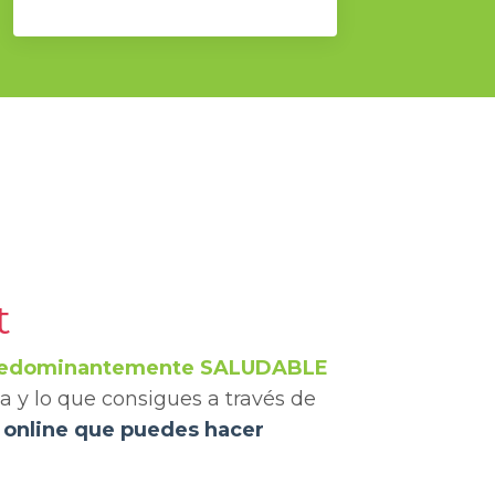
t
predominantemente SALUDABLE
a y lo que consigues a través de
e online que puedes hacer