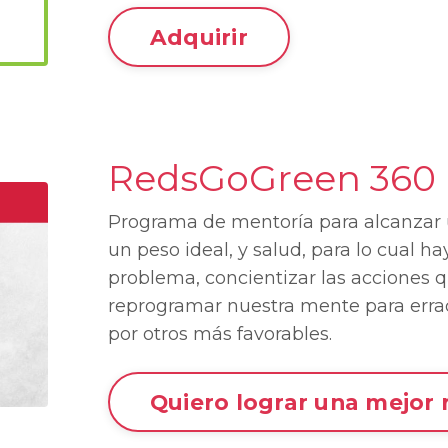
Adquirir
RedsGoGreen 360
Programa de mentoría para alcanzar 
un peso ideal, y salud, para lo cual ha
problema, concientizar las acciones q
reprogramar nuestra mente para erradi
por otros más favorables.​
Quiero lograr una mejor 