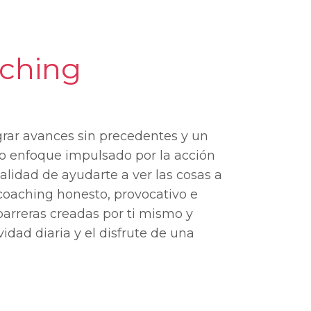
aching
grar avances sin precedentes y un
tro enfoque impulsado por la acción
inalidad de ayudarte a ver las cosas a
 coaching honesto, provocativo e
barreras creadas por ti mismo y
dad diaria y el disfrute de una