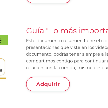
Guía "Lo más import
Este documento resumen tiene el co
presentaciones que viste en los video
documento, podrás tener siempre a l
compartimos contigo para continuar r
relación con la comida, mismo despu
Adquirir