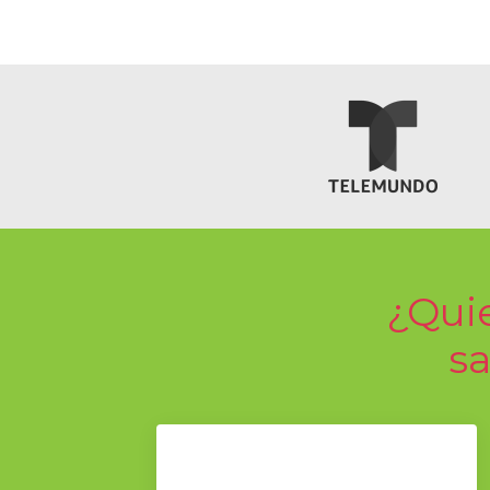
¿Qui
sa