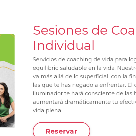
Sesiones de Co
Individual
Servicios de coaching de vida para lo
equilibrio saludable en la vida. Nues
va más allá de lo superficial, con la f
las que te has negado a enfrentar. El
iluminador te hará consciente de las 
aumentará dramáticamente tu efectivi
vida plena.
Reservar