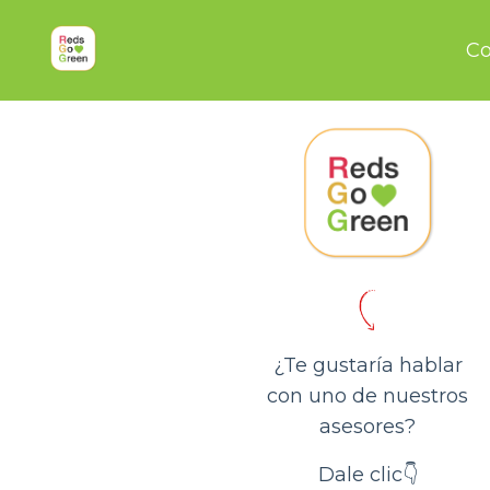
Co
¿Te gustaría hablar
con uno de nuestros
asesores?
Dale clic👇