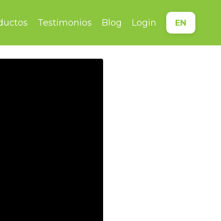
ductos
Testimonios
Blog
Login
EN