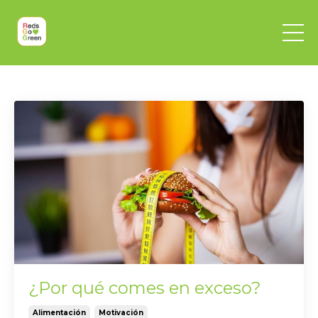
¿Por qué comes en exceso?
Alimentación
Motivación