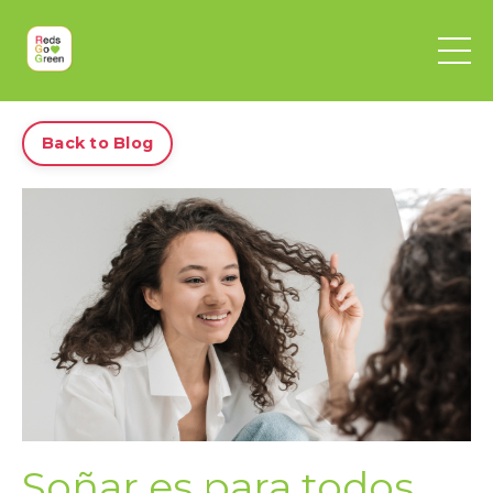
Back to Blog
Soñar es para todos,