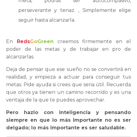
meta, podrás ser autocompasivo,
perseverante y tenaz. , Simplemente elige
seguir hasta alcanzarla.
En
Reds
Go
Green
creemos firmemente en el
poder de las metas y de trabajar en pro de
alcanzarlas.
Deja de pensar que ese sueño no se convertirá en
realidad, y empieza a actuar para conseguir tus
metas. Pide ayuda si crees que seria útil. Recuerda
que otros ya tienen un camino recorrido y es una
ventaja de la que te puedes aprovechar.
Pero hazlo con inteligencia y pensando
siempre en que lo más importante no es ser
delgado; lo más importante es ser saludable.