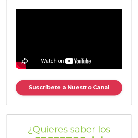
Suscríbete a Nuestro Canal
¿Quieres saber los