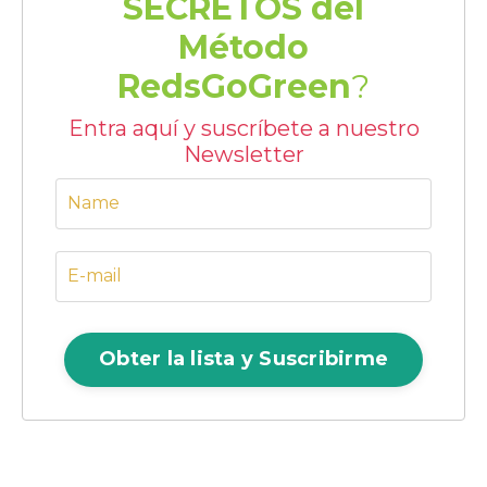
SECRETOS del
Método
RedsGoGreen
?
Entra aquí y suscríbete a nuestro
Newsletter