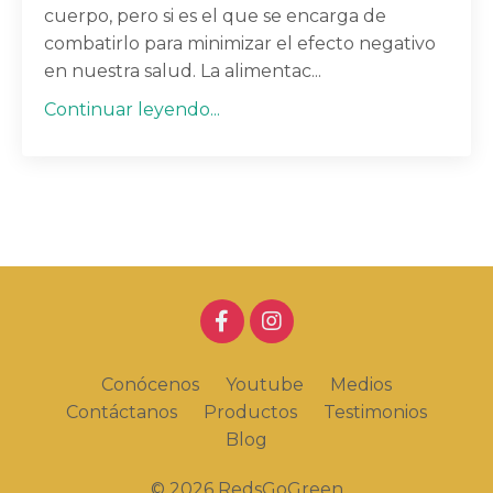
cuerpo, pero si es el que se encarga de
combatirlo para minimizar el efecto negativo
en nuestra salud. La alimentac...
Continuar leyendo...
Conócenos
Youtube
Medios
Contáctanos
Productos
Testimonios
Blog
© 2026 RedsGoGreen