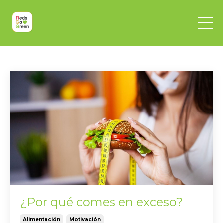
¿Por qué comes en exceso?
Alimentación
Motivación