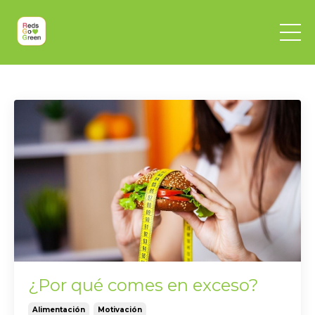
¿Por qué comes en exceso?
Alimentación
Motivación